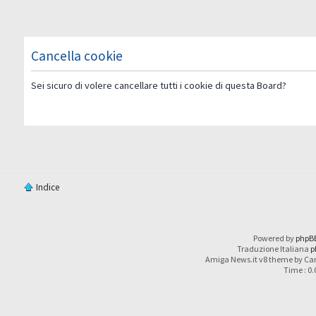
Cancella cookie
Sei sicuro di volere cancellare tutti i cookie di questa Board?
Indice
Powered by
phpB
Traduzione Italiana
p
Amiga News.it v8 theme by Car
Time : 0.