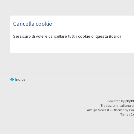
Cancella cookie
Sei sicuro di volere cancellare tutti i cookie di questa Board?
Indice
Powered by
phpB
Traduzione Italiana
p
Amiga News.it v8 theme by Car
Time : 0.