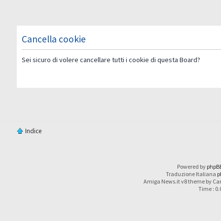
Cancella cookie
Sei sicuro di volere cancellare tutti i cookie di questa Board?
Indice
Powered by
phpB
Traduzione Italiana
p
Amiga News.it v8 theme by Car
Time : 0.