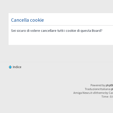
Cancella cookie
Sei sicuro di volere cancellare tutti i cookie di questa Board?
Indice
Powered by
phpB
Traduzione Italiana
p
Amiga News.it v8 theme by Car
Time : 0.