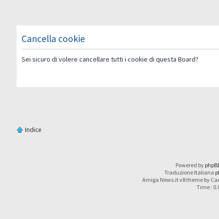
Cancella cookie
Sei sicuro di volere cancellare tutti i cookie di questa Board?
Indice
Powered by
phpB
Traduzione Italiana
p
Amiga News.it v8 theme by Car
Time : 0.