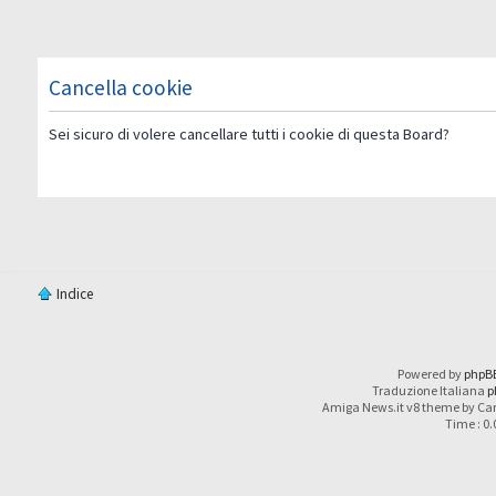
Cancella cookie
Sei sicuro di volere cancellare tutti i cookie di questa Board?
Indice
Powered by
phpB
Traduzione Italiana
p
Amiga News.it v8 theme by Car
Time : 0.