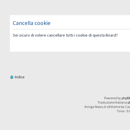
Cancella cookie
Sei sicuro di volere cancellare tutti i cookie di questa Board?
Indice
Powered by
phpB
Traduzione Italiana
p
Amiga News.it v8 theme by Car
Time : 0.