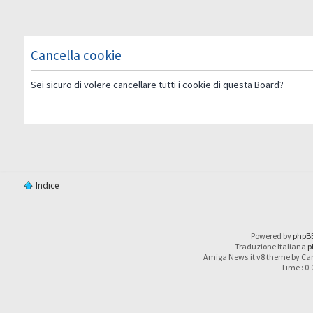
Cancella cookie
Sei sicuro di volere cancellare tutti i cookie di questa Board?
Indice
Powered by
phpB
Traduzione Italiana
p
Amiga News.it v8 theme by Car
Time : 0.