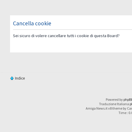
Cancella cookie
Sei sicuro di volere cancellare tutti i cookie di questa Board?
Indice
Powered by
phpB
Traduzione Italiana
p
Amiga News.it v8 theme by Car
Time : 0.