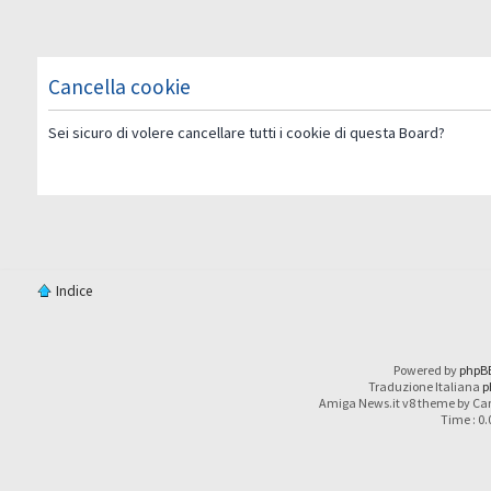
Cancella cookie
Sei sicuro di volere cancellare tutti i cookie di questa Board?
Indice
Powered by
phpB
Traduzione Italiana
p
Amiga News.it v8 theme by Car
Time : 0.