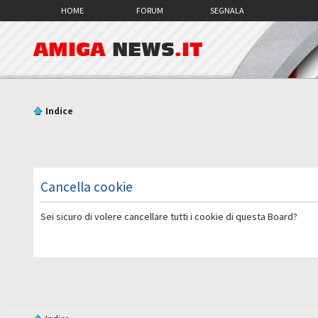
HOME
FORUM
SEGNALA
AMIGA
NEWS
.IT
Indice
Cancella cookie
Sei sicuro di volere cancellare tutti i cookie di questa Board?