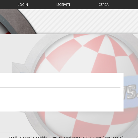
LOGIN
ISCRIVITI
CERCA