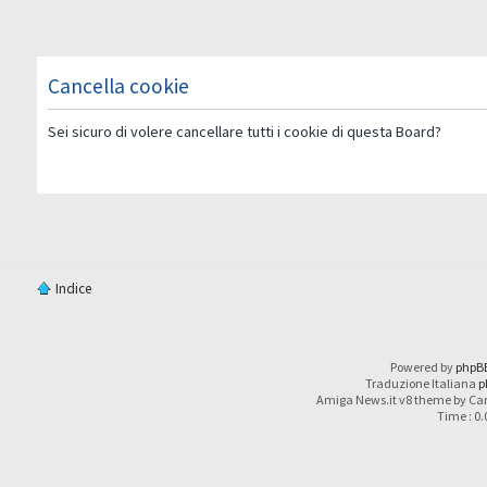
Cancella cookie
Sei sicuro di volere cancellare tutti i cookie di questa Board?
Indice
Powered by
phpB
Traduzione Italiana
p
Amiga News.it v8 theme by Car
Time : 0.