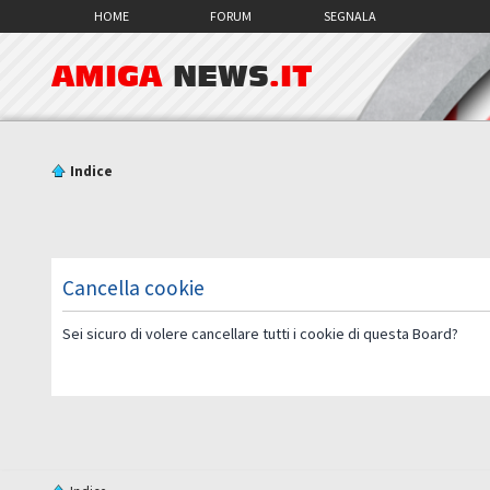
HOME
FORUM
SEGNALA
AMIGA
NEWS
.IT
Indice
Cancella cookie
Sei sicuro di volere cancellare tutti i cookie di questa Board?