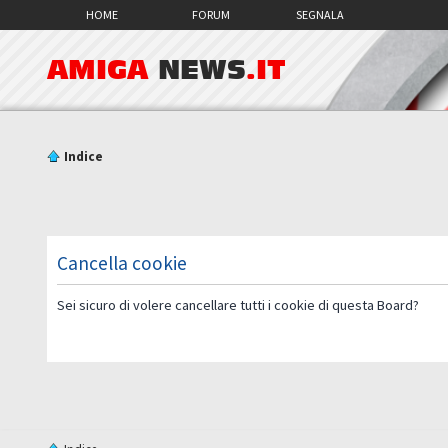
HOME
FORUM
SEGNALA
AMIGA
NEWS
.IT
Indice
Cancella cookie
Sei sicuro di volere cancellare tutti i cookie di questa Board?