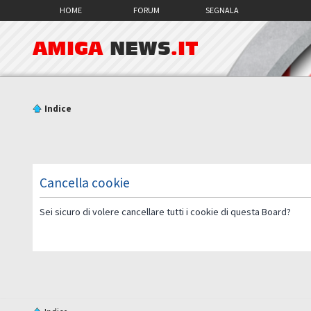
HOME
FORUM
SEGNALA
AMIGA
NEWS
.IT
Indice
Cancella cookie
Sei sicuro di volere cancellare tutti i cookie di questa Board?