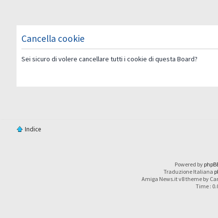
Cancella cookie
Sei sicuro di volere cancellare tutti i cookie di questa Board?
Indice
Powered by
phpB
Traduzione Italiana
p
Amiga News.it v8 theme by Car
Time : 0.