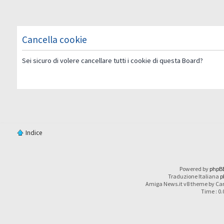
Cancella cookie
Sei sicuro di volere cancellare tutti i cookie di questa Board?
Indice
Powered by
phpB
Traduzione Italiana
p
Amiga News.it v8 theme by Car
Time : 0.