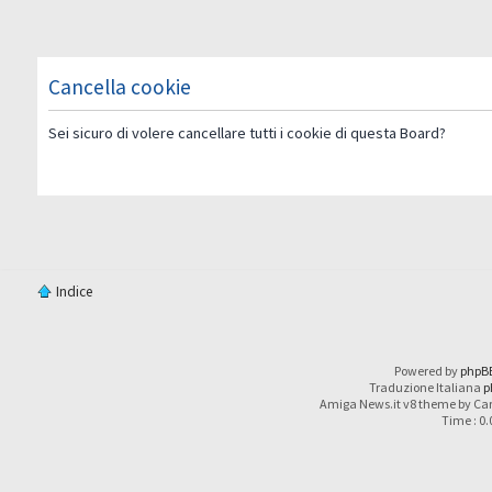
Cancella cookie
Sei sicuro di volere cancellare tutti i cookie di questa Board?
Indice
Powered by
phpB
Traduzione Italiana
p
Amiga News.it v8 theme by Car
Time : 0.