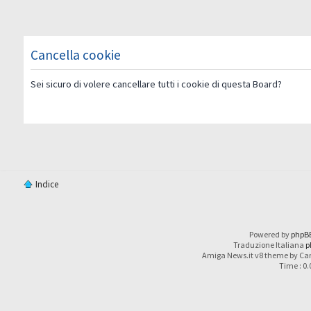
Cancella cookie
Sei sicuro di volere cancellare tutti i cookie di questa Board?
Indice
Powered by
phpB
Traduzione Italiana
p
Amiga News.it v8 theme by Car
Time : 0.