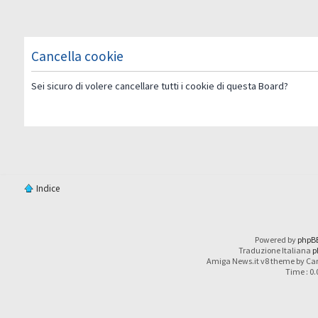
Cancella cookie
Sei sicuro di volere cancellare tutti i cookie di questa Board?
Indice
Powered by
phpB
Traduzione Italiana
p
Amiga News.it v8 theme by Car
Time : 0.