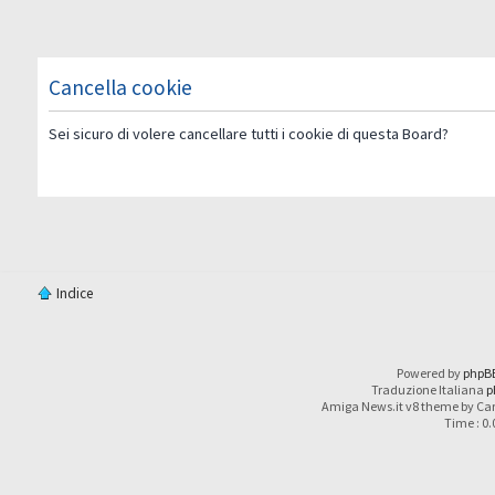
Cancella cookie
Sei sicuro di volere cancellare tutti i cookie di questa Board?
Indice
Powered by
phpB
Traduzione Italiana
p
Amiga News.it v8 theme by Car
Time : 0.