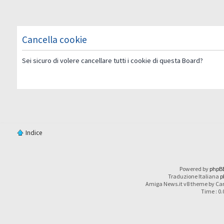
Cancella cookie
Sei sicuro di volere cancellare tutti i cookie di questa Board?
Indice
Powered by
phpB
Traduzione Italiana
p
Amiga News.it v8 theme by Car
Time : 0.