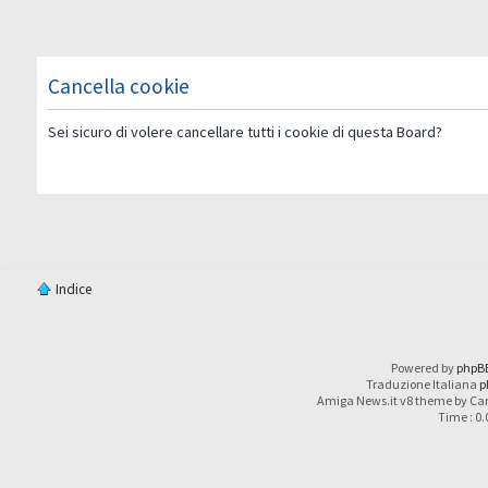
Cancella cookie
Sei sicuro di volere cancellare tutti i cookie di questa Board?
Indice
Powered by
phpB
Traduzione Italiana
p
Amiga News.it v8 theme by Car
Time : 0.