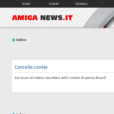
HOME
FORUM
SEGNALA
AMIGA
NEWS
.IT
Indice
Cancella cookie
Sei sicuro di volere cancellare tutti i cookie di questa Board?