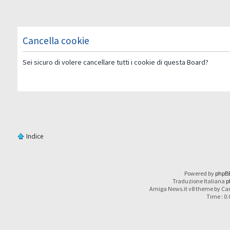
Cancella cookie
Sei sicuro di volere cancellare tutti i cookie di questa Board?
Indice
Powered by
phpB
Traduzione Italiana
p
Amiga News.it v8 theme by Car
Time : 0.