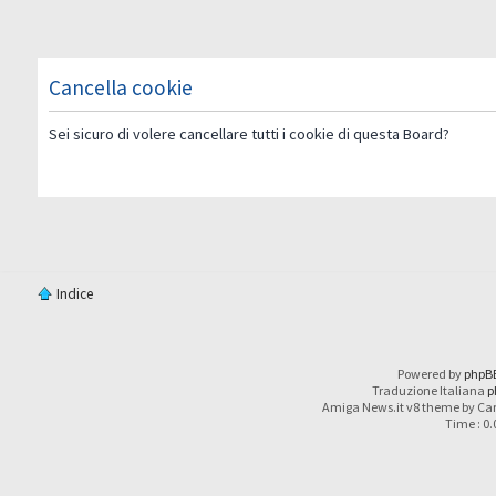
Cancella cookie
Sei sicuro di volere cancellare tutti i cookie di questa Board?
Indice
Powered by
phpB
Traduzione Italiana
p
Amiga News.it v8 theme by Car
Time : 0.