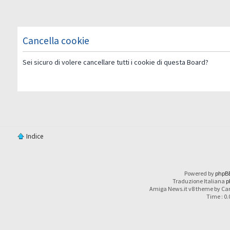
Cancella cookie
Sei sicuro di volere cancellare tutti i cookie di questa Board?
Indice
Powered by
phpB
Traduzione Italiana
p
Amiga News.it v8 theme by Car
Time : 0.