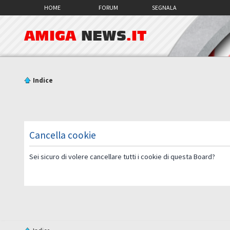
HOME
FORUM
SEGNALA
AMIGA
NEWS
.IT
Indice
Cancella cookie
Sei sicuro di volere cancellare tutti i cookie di questa Board?