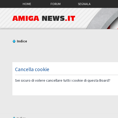
HOME
FORUM
SEGNALA
AMIGA
NEWS
.IT
Indice
Cancella cookie
Sei sicuro di volere cancellare tutti i cookie di questa Board?