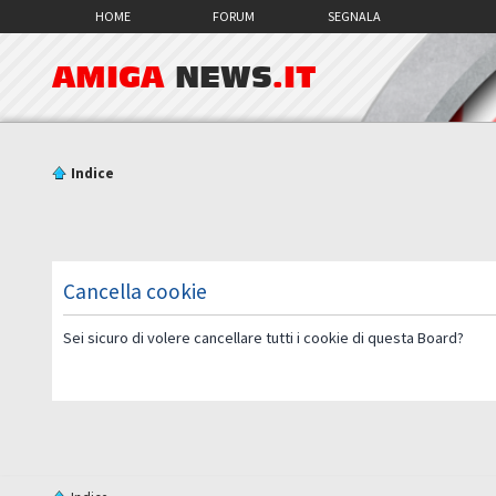
HOME
FORUM
SEGNALA
AMIGA
NEWS
.IT
Indice
Cancella cookie
Sei sicuro di volere cancellare tutti i cookie di questa Board?