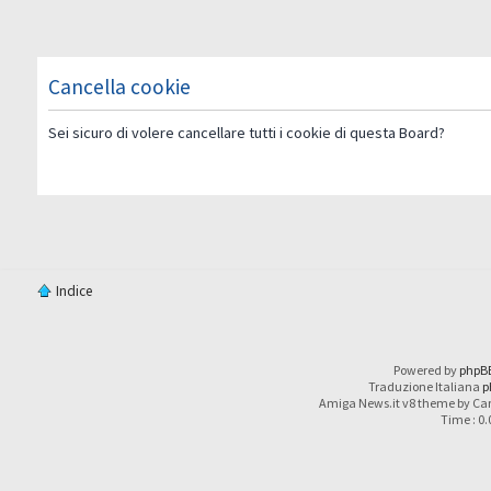
Cancella cookie
Sei sicuro di volere cancellare tutti i cookie di questa Board?
Indice
Powered by
phpB
Traduzione Italiana
p
Amiga News.it v8 theme by Car
Time : 0.