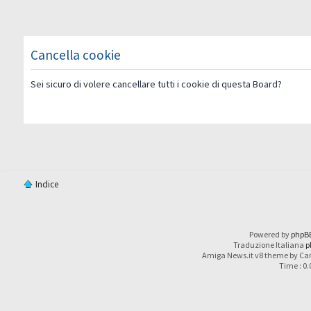
Cancella cookie
Sei sicuro di volere cancellare tutti i cookie di questa Board?
Indice
Powered by
phpB
Traduzione Italiana
p
Amiga News.it v8 theme by Car
Time : 0.