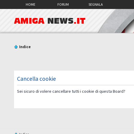
HOME
FORUM
SEGNALA
AMIGA
NEWS
.IT
Indice
Cancella cookie
Sei sicuro di volere cancellare tutti i cookie di questa Board?