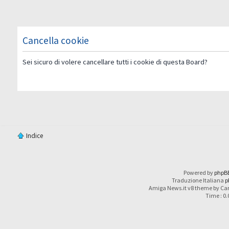
Cancella cookie
Sei sicuro di volere cancellare tutti i cookie di questa Board?
Indice
Powered by
phpB
Traduzione Italiana
p
Amiga News.it v8 theme by Car
Time : 0.