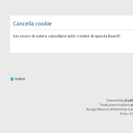
Cancella cookie
Sei sicuro di volere cancellare tutti i cookie di questa Board?
Indice
Powered by
phpB
Traduzione Italiana
p
Amiga News.it v8 theme by Car
Time : 0.