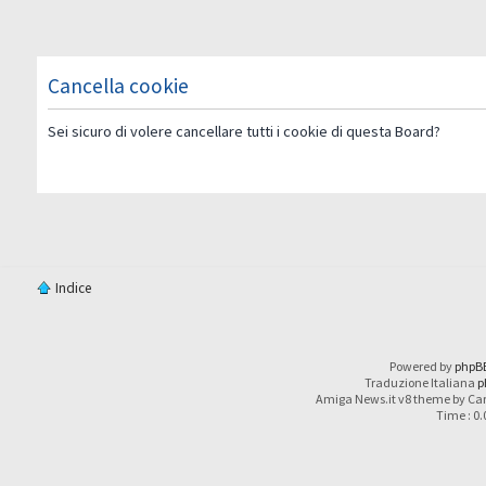
Cancella cookie
Sei sicuro di volere cancellare tutti i cookie di questa Board?
Indice
Powered by
phpB
Traduzione Italiana
p
Amiga News.it v8 theme by Car
Time : 0.