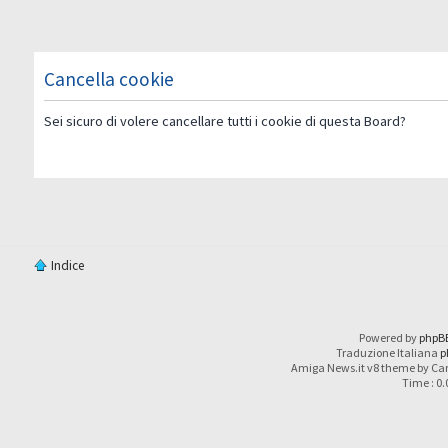
Cancella cookie
Sei sicuro di volere cancellare tutti i cookie di questa Board?
Indice
Powered by
phpB
Traduzione Italiana
p
Amiga News.it v8 theme by Car
Time : 0.