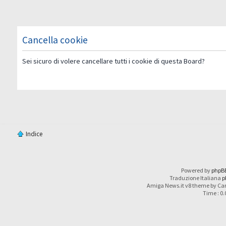
Cancella cookie
Sei sicuro di volere cancellare tutti i cookie di questa Board?
Indice
Powered by
phpB
Traduzione Italiana
p
Amiga News.it v8 theme by Car
Time : 0.