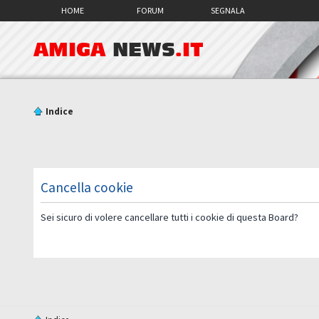
HOME
FORUM
SEGNALA
AMIGA
NEWS
.IT
Indice
Cancella cookie
Sei sicuro di volere cancellare tutti i cookie di questa Board?