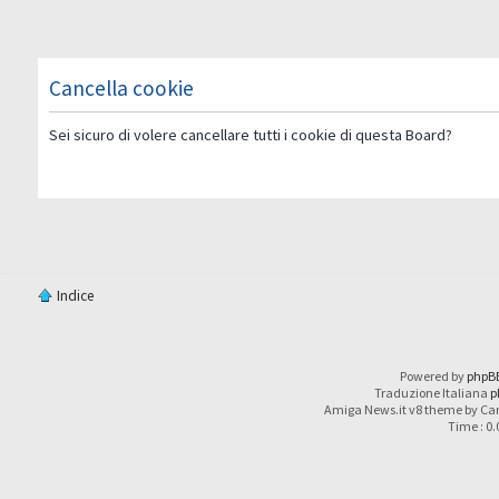
Cancella cookie
Sei sicuro di volere cancellare tutti i cookie di questa Board?
Indice
Powered by
phpB
Traduzione Italiana
p
Amiga News.it v8 theme by Car
Time : 0.