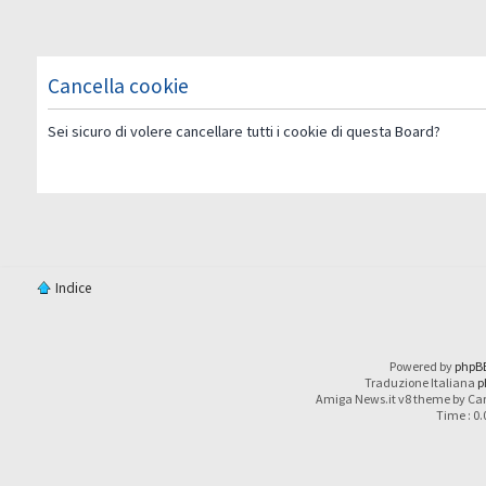
Cancella cookie
Sei sicuro di volere cancellare tutti i cookie di questa Board?
Indice
Powered by
phpB
Traduzione Italiana
p
Amiga News.it v8 theme by Car
Time : 0.