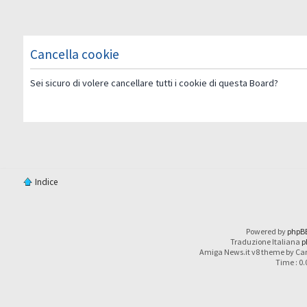
Cancella cookie
Sei sicuro di volere cancellare tutti i cookie di questa Board?
Indice
Powered by
phpB
Traduzione Italiana
p
Amiga News.it v8 theme by Car
Time : 0.