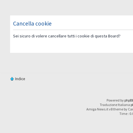
Cancella cookie
Sei sicuro di volere cancellare tutti i cookie di questa Board?
Indice
Powered by
phpB
Traduzione Italiana
p
Amiga News.it v8 theme by Car
Time : 0.