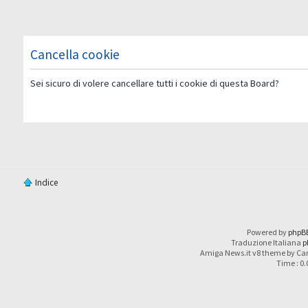
Cancella cookie
Sei sicuro di volere cancellare tutti i cookie di questa Board?
Indice
Powered by
phpB
Traduzione Italiana
p
Amiga News.it v8 theme by Car
Time : 0.