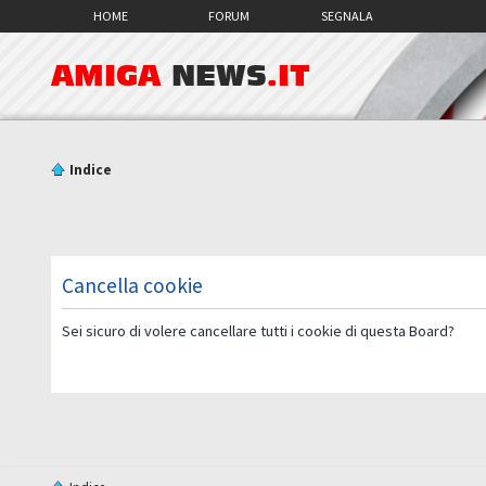
HOME
FORUM
SEGNALA
AMIGA
NEWS
.IT
Indice
Cancella cookie
Sei sicuro di volere cancellare tutti i cookie di questa Board?