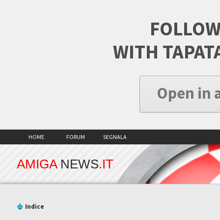
FOLLOW
WITH TAPAT
Open in 
HOME
FORUM
SEGNALA
AMIGA
NEWS
.IT
Indice