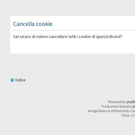
Cancella cookie
Sei sicuro di volere cancellare tutti i cookie di questa Board?
Indice
Powered by
phpB
Traduzione Italiana
p
Amiga News.it v8 theme by Car
Time : 0.