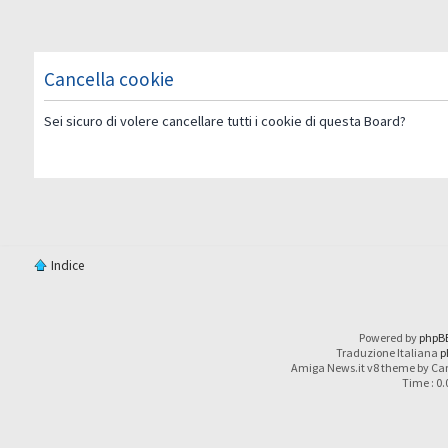
Cancella cookie
Sei sicuro di volere cancellare tutti i cookie di questa Board?
Indice
Powered by
phpB
Traduzione Italiana
p
Amiga News.it v8 theme by Car
Time : 0.