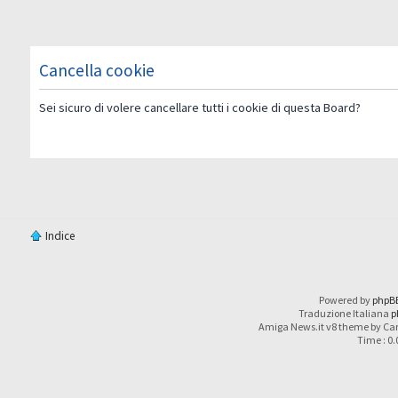
Cancella cookie
Sei sicuro di volere cancellare tutti i cookie di questa Board?
Indice
Powered by
phpB
Traduzione Italiana
p
Amiga News.it v8 theme by Car
Time : 0.