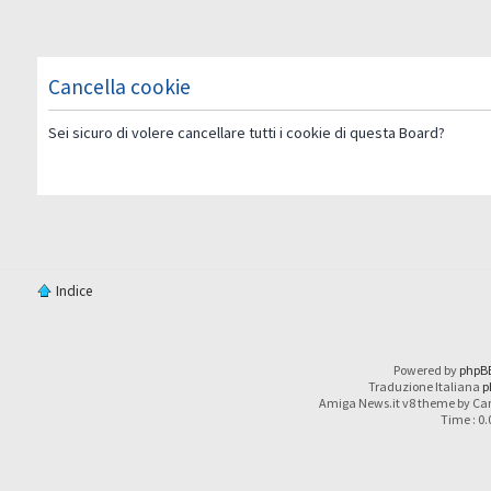
Cancella cookie
Sei sicuro di volere cancellare tutti i cookie di questa Board?
Indice
Powered by
phpB
Traduzione Italiana
p
Amiga News.it v8 theme by Car
Time : 0.